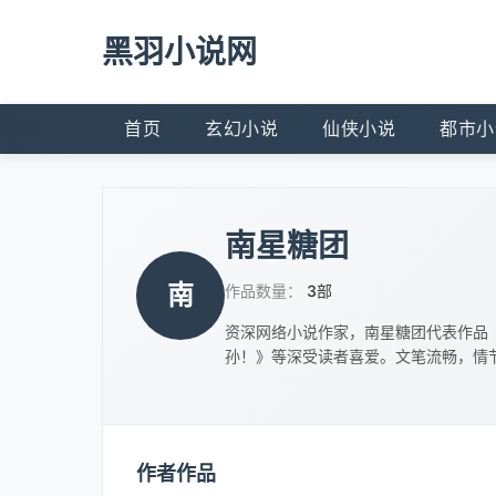
黑羽小说网
首页
玄幻小说
仙侠小说
都市小
南星糖团
南
作品数量：
3部
资深网络小说作家，南星糖团代表作品
孙！》等深受读者喜爱。文笔流畅，情
作者作品