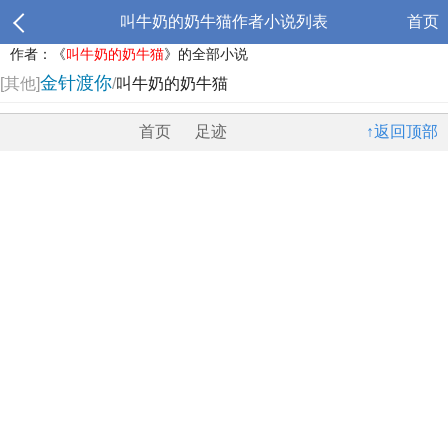
叫牛奶的奶牛猫作者小说列表
首页
作者：《
叫牛奶的奶牛猫
》的全部小说
金针渡你
[其他]
/
叫牛奶的奶牛猫
首页
足迹
↑返回顶部