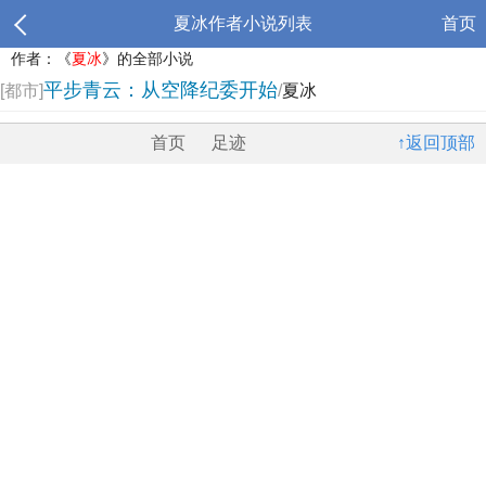
夏冰作者小说列表
首页
作者：《
夏冰
》的全部小说
平步青云：从空降纪委开始
[都市]
/
夏冰
首页
足迹
↑返回顶部