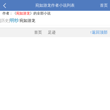
宛如游龙作者小说列表
首页
作者：《
宛如游龙
》的全部小说
明纱
[历史]
/
宛如游龙
首页
足迹
↑返回顶部