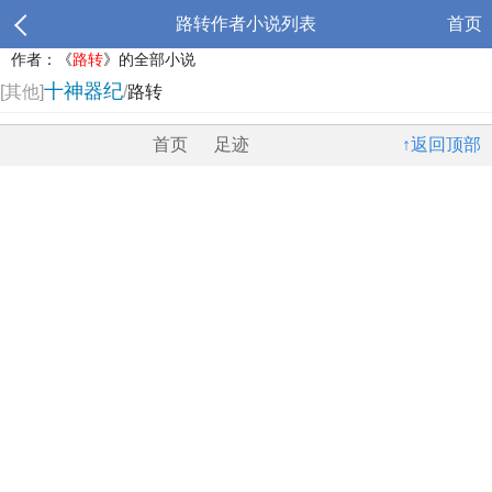
路转作者小说列表
首页
作者：《
路转
》的全部小说
十神器纪
[其他]
/
路转
首页
足迹
↑返回顶部