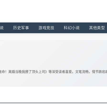
说
历史军事
游戏竞技
科幻小说
其他类型
救命！离婚当晚我撩了顶头上司》等深受读者喜爱。文笔流畅，情节跌宕