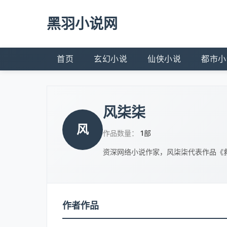
黑羽小说网
首页
玄幻小说
仙侠小说
都市小
风柒柒
风
作品数量：
1部
资深网络小说作家，风柒柒代表作品《
作者作品