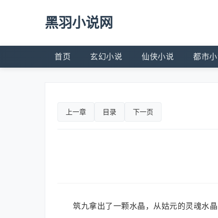
黑羽小说网
首页
玄幻小说
仙侠小说
都市小
上一章
目录
下一页
筑九拿出了一颗水晶，从姑元的灵魂水晶