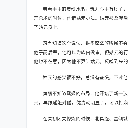
看着手里的灵魂水晶，筑九心里有底了，
咒杀术的时候，他请姑元护法。姑元被反噬后
了姑元身上。
筑九知道这个说法，很多摩挲族所属不会
他子嗣后辈，他可以为族内做事，但姑元的行
他也不在意，因为他不算计姑元，反噬到来的
姑元的感觉很不好，总觉有些慌，不过他
秦初不知道瑶姬的布局，他开始了新一波
来，再跟瑶姬对碰，优势就明显了，可以打崩
在秦初闭关修炼的时候，北冥旋、墨倾城