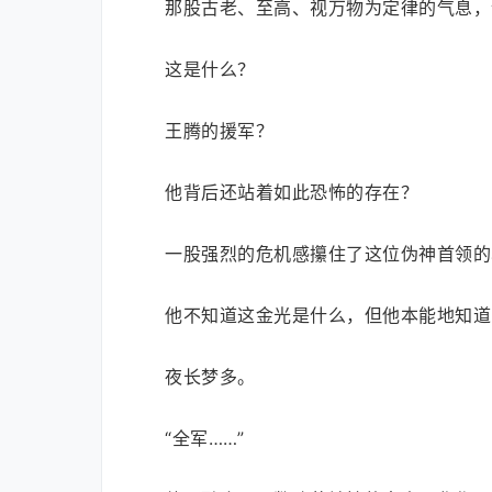
那股古老、至高、视万物为定律的气息，
这是什么？
王腾的援军？
他背后还站着如此恐怖的存在？
一股强烈的危机感攥住了这位伪神首领的
他不知道这金光是什么，但他本能地知道
夜长梦多。
“全军……”