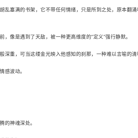
胡乱塞满的书架，它不带任何情绪，只是所到之处，原本翻涌
前，像是遇到了天敌，被一种更高维度的“定义”强行静默。
般深重，可当这缕金光映入他感知的刹那，一种难以言喻的清
情感波动。
腾的神魂深处。