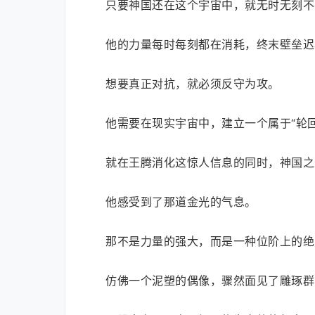
只要神国还在这个宇宙中，就无时无刻不
他的力量每时每刻都在消耗，终末壁垒迟
想要真正对抗，就必须反守为攻。
他需要在现实宇宙中，建立一个属于“轮回
就在王腾消化这惊人信息的同时，神国之
他感受到了那道金光的气息。
那不是力量的强大，而是一种位阶上的绝
仿佛一个泥塑的偶像，骤然面见了雕琢群