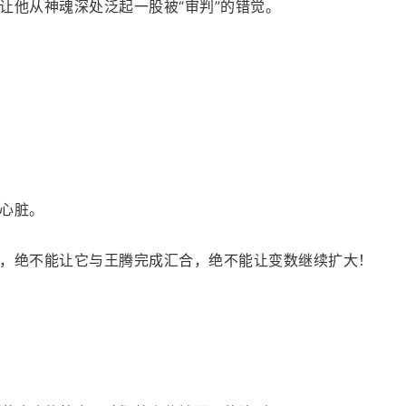
让他从神魂深处泛起一股被“审判”的错觉。
心脏。
，绝不能让它与王腾完成汇合，绝不能让变数继续扩大！