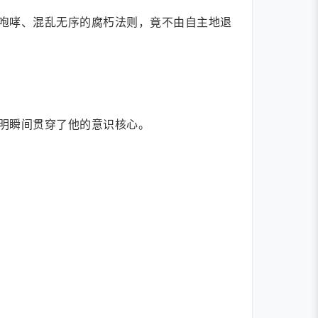
咆哮、混乱无序的腐朽法则，竟不由自主地退
明瞬间贯穿了他的意识核心。