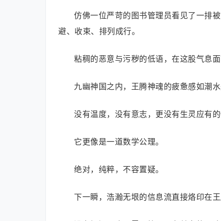
仿佛一位严苛的图书管理员看见了一排被
避、收束、排列成行。
粘稠的恶意与污秽的低语，在这股气息面
九幽神国之内，王腾神魂的疲惫感如潮水
没有温度，没有意志，更没有生灵应有的
它更像是一道数学公理。
绝对，纯粹，不容置疑。
下一瞬，浩瀚无垠的信息流直接烙印在王