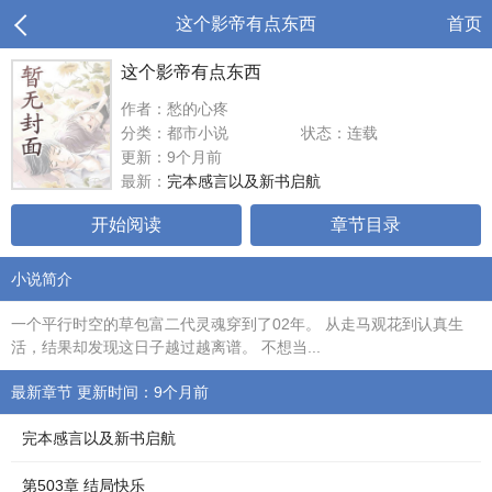
这个影帝有点东西
首页
这个影帝有点东西
作者：愁的心疼
分类：都市小说
状态：连载
更新：9个月前
最新：
完本感言以及新书启航
开始阅读
章节目录
小说简介
一个平行时空的草包富二代灵魂穿到了02年。 从走马观花到认真生
活，结果却发现这日子越过越离谱。 不想当...
最新章节 更新时间：9个月前
完本感言以及新书启航
第503章 结局快乐