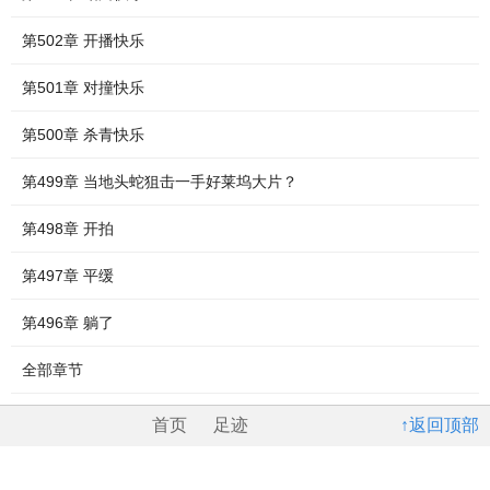
第502章 开播快乐
第501章 对撞快乐
第500章 杀青快乐
第499章 当地头蛇狙击一手好莱坞大片？
第498章 开拍
第497章 平缓
第496章 躺了
全部章节
首页
足迹
↑返回顶部