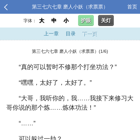
第三七六七章 磨人小妖（求票票）
首页
大
中
小
护眼
关灯
字体：
上一章
目录
下一页
第三七六七章 磨人小妖（求票票）(1/6)
“真的可以暂时不修那个打坐功法？”
“嘿嘿，太好了，太好了。”
“大哥，我听你的，我……我接下来修习大
哥你说的那个炼……炼体功法！”
“……”
可以躲过一劫？