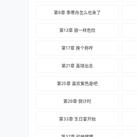
第9章 季寒舟怎么也来了
第13章 狼一样危险
第17章 换个称呼
第21章 直球出击
第25章 喜欢紫色是吧
第29章 倒计时
第33章 生日宴开始
第37章 给她撑腰