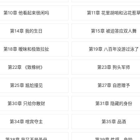
第10章 他看起来很闲吗
第11章 花里胡哨和沾花惹
第14章 我的生日
第15章 被迫答应双人舞
第18章 暧昧和极致拉扯
第19章 八百年没游过泳了
第22章 《致橡树》
第23章 狗头军师
第25章 尴尬撞见
第27章 自愿赠予
第30章 只给你散财
第31章 隐藏的身份
第34章 喧宾夺主
第35章 品酒
第38章 我又不是圣母
第39章 性感、危险