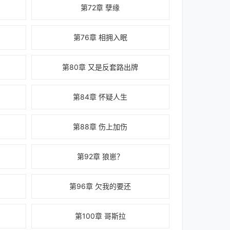
第72章 孽缘
第76章 相拥入眠
第80章 又是反套路出牌
第84章 怀疑人生
第88章 伤上加伤
第92章 狼崽？
第96章 欠我的要还
第100章 哥斯拉