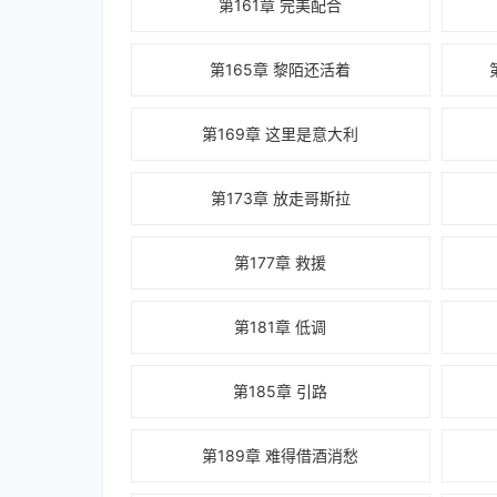
第161章 完美配合
第165章 黎陌还活着
第169章 这里是意大利
第173章 放走哥斯拉
第177章 救援
第181章 低调
第185章 引路
第189章 难得借酒消愁