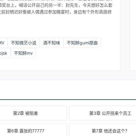
领奖台上，喊话公开自己的另一半：封先生，今天想好怎么套
之前封栖迟好像被人偶遇过参加晚宴时，身边有个外形高挑修
MV
不知微茫小说
酒不知味
不知醉gumi原曲
jsk
不知醉mv
第2章 被陷害
第3章 公开拐来个员工
第6章 嚣张的77777
第7章 他还会这个？