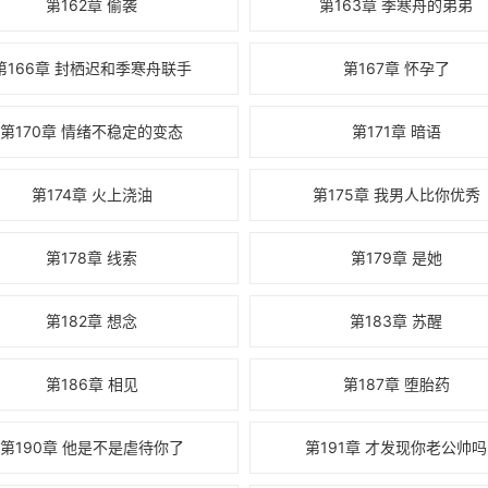
第162章 偷袭
第163章 季寒舟的弟弟
第166章 封栖迟和季寒舟联手
第167章 怀孕了
第170章 情绪不稳定的变态
第171章 暗语
第174章 火上浇油
第175章 我男人比你优秀
第178章 线索
第179章 是她
第182章 想念
第183章 苏醒
第186章 相见
第187章 堕胎药
第190章 他是不是虐待你了
第191章 才发现你老公帅吗