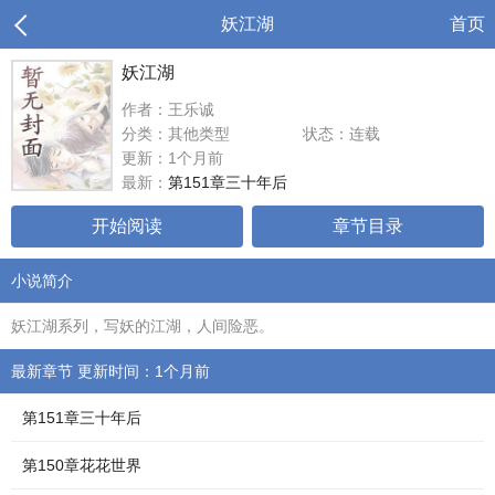
妖江湖
首页
妖江湖
作者：王乐诚
分类：其他类型
状态：连载
更新：1个月前
最新：
第151章三十年后
开始阅读
章节目录
小说简介
妖江湖系列，写妖的江湖，人间险恶。
最新章节 更新时间：1个月前
第151章三十年后
第150章花花世界