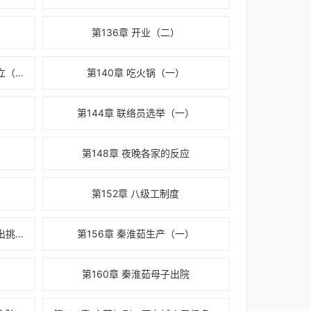
第136章 开业（二）
第139章 军管会撤除，居委会成立（二）
第140章 吃火锅（一）
第144章 联络员选举（一）
第148章 夜晚各家的反应
第152章 八级工制度
第155章 何家的生活在四合院太出挑，张翠花找办法解决（二）
第156章 秦淮茹生产（一）
）
第160章 秦淮茹母子出院