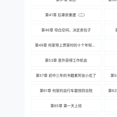
第41章 后罩房重建（二）
第46章 坦白空间，决定卖包子
第49章 何家带上贾家村的十个年轻人卖包子
第53章 意外获得工作机会
第57章 初中三年的书籍累死张小花了
第
第61章 何家的自行车震惊四合院
第65章 第一天上班