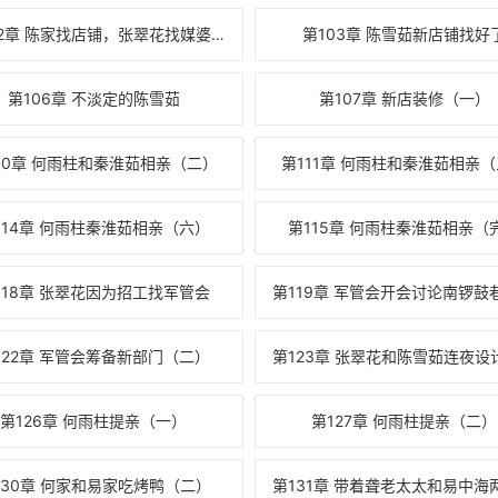
第102章 陈家找店铺，张翠花找媒婆。
第103章 陈雪茹新店铺找好
第106章 不淡定的陈雪茹
第107章 新店装修（一）
10章 何雨柱和秦淮茹相亲（二）
第111章 何雨柱和秦淮茹相亲
114章 何雨柱秦淮茹相亲（六）
第115章 何雨柱秦淮茹相亲（
118章 张翠花因为招工找军管会
122章 军管会筹备新部门（二）
第126章 何雨柱提亲（一）
第127章 何雨柱提亲（二）
130章 何家和易家吃烤鸭（二）