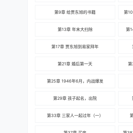
第9章 给贾东旭的书籍
第1
第13章 年末大扫除
第
第17章 贾东旭到易家拜年
第21章 婚后第一天
第
第25章 1946年6月，内战爆发
第29章 孩子起名，出院
第33章 三家人一起过年（一）
第37章 买房