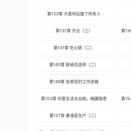
第133章 大盘鸡征服了所有人
第137章 开业（三）
第141章 吃火锅（二）
第145章 联络员选举（二）
第149章 张翠花的工作进展
第153章 何家生活太出挑，暗藏隐患
第157章 秦淮茹生产（二）