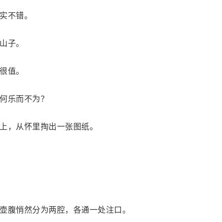
实不错。
山子。
很值。
何乐而不为？
上，从怀里掏出一张图纸。
壶腹悄然分为两腔，各通一处注口。