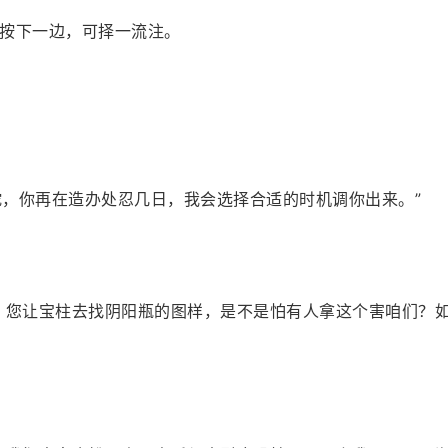
按下一边，可择一流注。
蛇，你再在造办处忍几日，我会选择合适的时机调你出来。”
，您让宝柱去找阴阳瓶的图样，是不是怕有人拿这个害咱们？