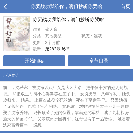
你要战功我给你，满门抄斩你哭啥
首页
你要战功我给你，满门抄斩你哭啥
作者：盛天音
分类：其他类型
状态：连载
更新：2个月前
最新：
第283章 终章
开始阅读
章节目录
小说简介
前世，沈若寒，被沈家以双生女是大凶为名，把年仅十岁的她丢到战
场。 却把双生哥哥小心翼翼养在庄子中。 女扮男装，八年军功，她凯
旋归来。 结果。 上百次战役没死的她，死在了至亲手里。 只因她挡
了兄长的路，也挡了沈府的路。 她死后，对她深情的太子不足一月便
娶了沈家养妹。 兄长顶替了她的位置，靠着她的军功，成了九朝权势
滔天的护国将军。 父亲获封护国将军，沈母也得了一品诰命。 她看着
沈家富贵百年！ 没想