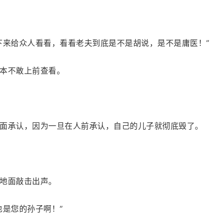
下来给众人看看，看看老夫到底是不是胡说，是不是庸医！”
本不敢上前查看。
面承认，因为一旦在人前承认，自己的儿子就彻底毁了。
地面敲击出声。
也是您的孙子啊！”