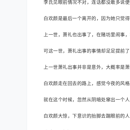
李氏见眼前情况不对，连话都没敢多说便
白欢颜是最后一个离开的，因为她只觉得
上一世，萧礼也出事了，在赌坊里闹事，
可这一世，萧礼出事的事情却足足提前了
上一世萧礼出事并非是意外，大概率是萧
白欢颜走在回去的路上，感觉今夜的风格
就在这个时候，忽然从阴暗处窜出一个人
白欢颜大惊，下意识的抬脚去踹眼前的人