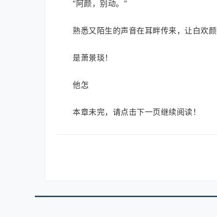
“阿颜，别动。”
熟悉又陌生的声音在耳畔传来，让白欢颜
是萧景琰！
他怎
本章未完，请点击下一页继续阅读！