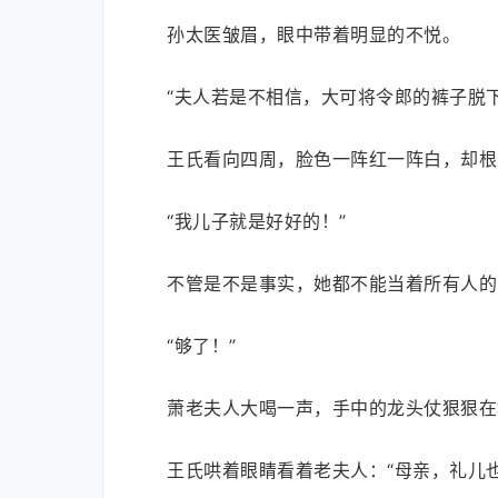
孙太医皱眉，眼中带着明显的不悦。
“夫人若是不相信，大可将令郎的裤子脱
王氏看向四周，脸色一阵红一阵白，却根
“我儿子就是好好的！”
不管是不是事实，她都不能当着所有人的
“够了！”
萧老夫人大喝一声，手中的龙头仗狠狠在
王氏哄着眼睛看着老夫人：“母亲，礼儿