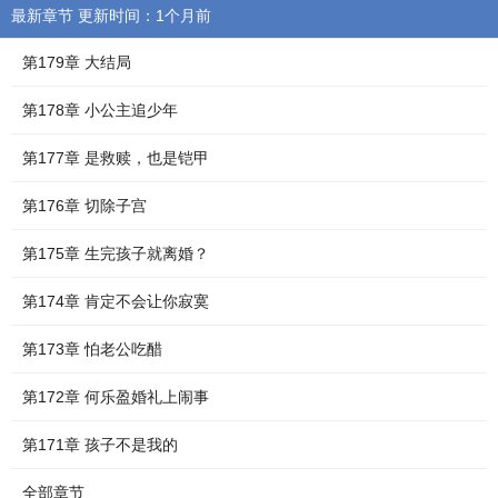
最新章节 更新时间：1个月前
第179章 大结局
第178章 小公主追少年
第177章 是救赎，也是铠甲
第176章 切除子宫
第175章 生完孩子就离婚？
第174章 肯定不会让你寂寞
第173章 怕老公吃醋
第172章 何乐盈婚礼上闹事
第171章 孩子不是我的
全部章节