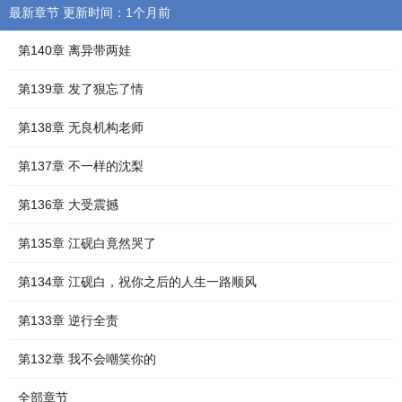
最新章节 更新时间：1个月前
第140章 离异带两娃
第139章 发了狠忘了情
第138章 无良机构老师
第137章 不一样的沈梨
第136章 大受震撼
第135章 江砚白竟然哭了
第134章 江砚白，祝你之后的人生一路顺风
第133章 逆行全责
第132章 我不会嘲笑你的
全部章节