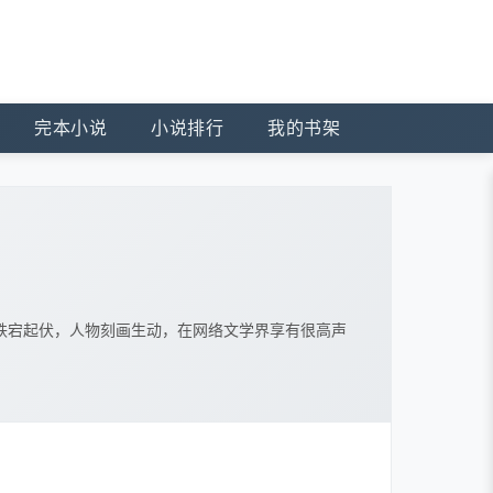
完本小说
小说排行
我的书架
跌宕起伏，人物刻画生动，在网络文学界享有很高声