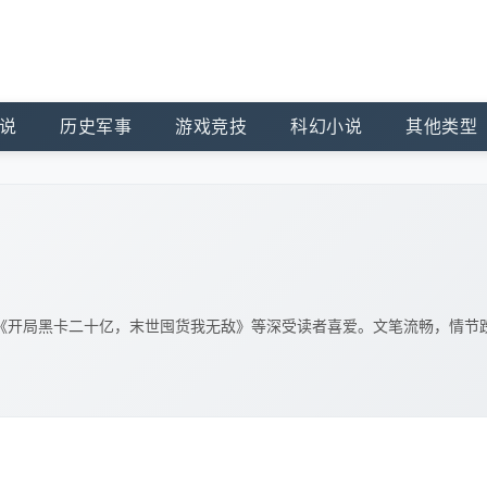
说
历史军事
游戏竞技
科幻小说
其他类型
《开局黑卡二十亿，末世囤货我无敌》等深受读者喜爱。文笔流畅，情节