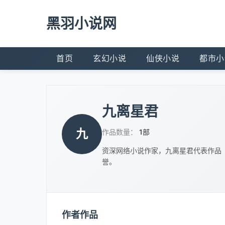
黑羽小说网
首页
玄幻小说
仙侠小说
都市小
九离星君
九
作品数量：
1部
资深网络小说作家，九离星君代表作品
誉。
作者作品