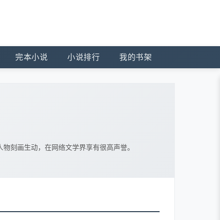
完本小说
小说排行
我的书架
人物刻画生动，在网络文学界享有很高声誉。