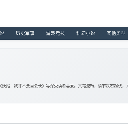
说
历史军事
游戏竞技
科幻小说
其他类型
《妖尾：我才不要当会长》等深受读者喜爱。文笔流畅，情节跌宕起伏，