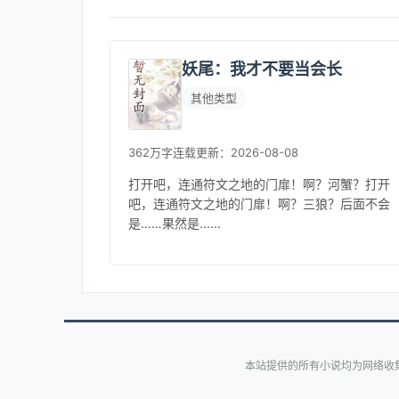
妖尾：我才不要当会长
其他类型
362万字
连载
更新：2026-08-08
打开吧，连通符文之地的门扉！啊？河蟹？打开
吧，连通符文之地的门扉！啊？三狼？后面不会
是……果然是......
本站提供的所有小说均为网络收