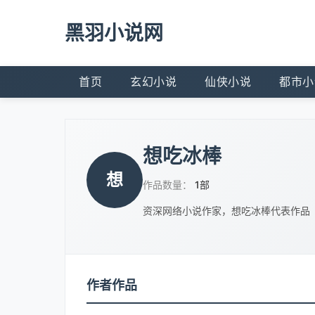
黑羽小说网
首页
玄幻小说
仙侠小说
都市小
想吃冰棒
想
作品数量：
1部
资深网络小说作家，想吃冰棒代表作品
作者作品