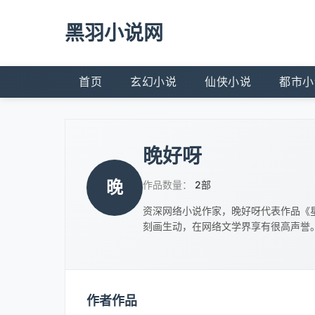
黑羽小说网
首页
玄幻小说
仙侠小说
都市小
晚好呀
晚
作品数量：
2部
资深网络小说作家，晚好呀代表作品《
刻画生动，在网络文学界享有很高声誉
作者作品