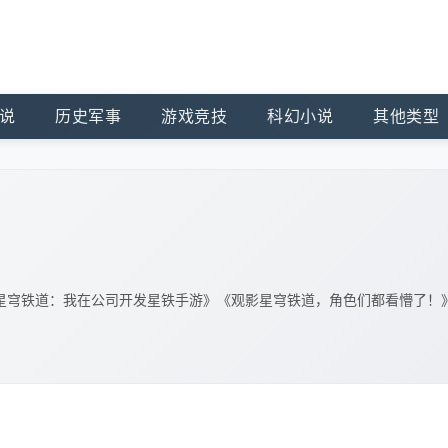
说
历史军事
游戏竞技
科幻小说
其他类型
星穹铁道：我在公司开发星铁手游》《观影星穹铁道，角色们都看懵了！
。