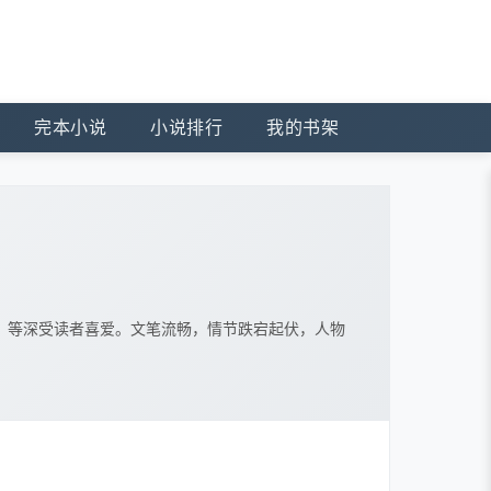
完本小说
小说排行
我的书架
》等深受读者喜爱。文笔流畅，情节跌宕起伏，人物