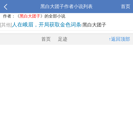
黑白大团子作者小说列表
首页
作者：《
黑白大团子
》的全部小说
人在峨眉，开局获取金色词条
[其他]
/
黑白大团子
首页
足迹
↑返回顶部