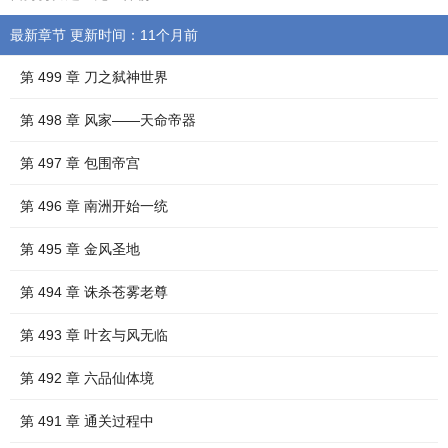
最新章节 更新时间：11个月前
第 499 章 刀之弑神世界
第 498 章 风家——天命帝器
第 497 章 包围帝宫
第 496 章 南洲开始一统
第 495 章 金风圣地
第 494 章 诛杀苍雾老尊
第 493 章 叶玄与风无临
第 492 章 六品仙体境
第 491 章 通关过程中