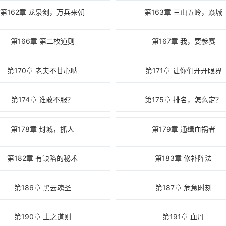
第162章 龙泉剑，万兵来朝
第163章 三山五岭，焱城
第166章 第二枚道则
第167章 我，要参赛
第170章 老夫不甘心呐
第171章 让你们开开眼界
第174章 谁敢不服？
第175章 排名，怎么定？
第178章 封城，抓人
第179章 通缉血祸者
第182章 有缺陷的秘术
第183章 修补阵法
第186章 黑云魂圣
第187章 危急时刻
第190章 土之道则
第191章 血丹