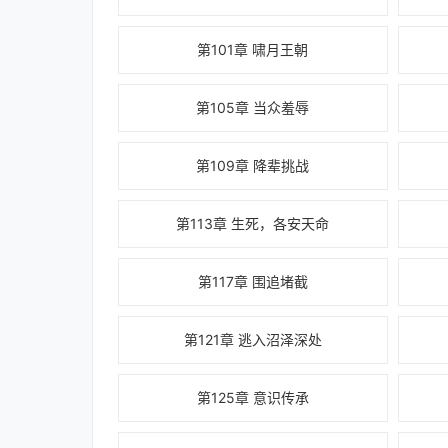
第101章 啸月王朝
第105章 当众羞辱
第109章 降辈挑战
第113章 生死，各安天命
第117章 围追堵截
第121章 逃入沼泽深处
第125章 意识传承