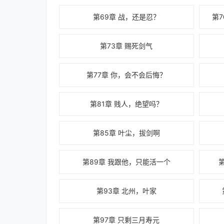
第69章 战，还是忍？
第
第73章 赐死剑气
第77章 你，会不会后悔？
第81章 贱人，绝望吗？
第85章 叶尘，拔剑啊
第89章 我跟他，只能活一个
第93章 北州，叶家
第97章 只剩三月寿元