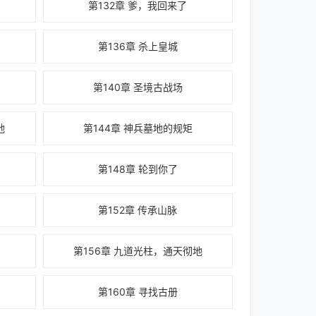
第132章 爹，我回来了
第136章 杀上皇城
第140章 圣境古战场
地
第144章 神兵墓地的规矩
第148章 轮到你了
第152章 传承山脉
第156章 九道光柱，通天彻地
第160章 寻找古册