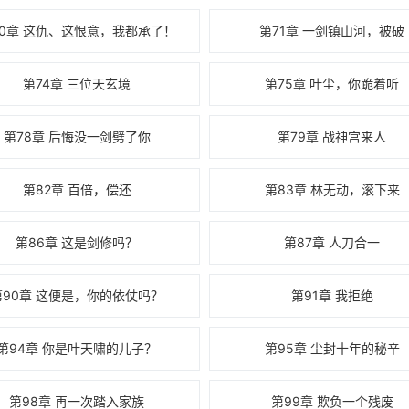
70章 这仇、这恨意，我都承了！
第71章 一剑镇山河，被破
第74章 三位天玄境
第75章 叶尘，你跪着听
第78章 后悔没一剑劈了你
第79章 战神宫来人
第82章 百倍，偿还
第83章 林无动，滚下来
第86章 这是剑修吗？
第87章 人刀合一
第90章 这便是，你的依仗吗？
第91章 我拒绝
第94章 你是叶天啸的儿子？
第95章 尘封十年的秘辛
第98章 再一次踏入家族
第99章 欺负一个残废