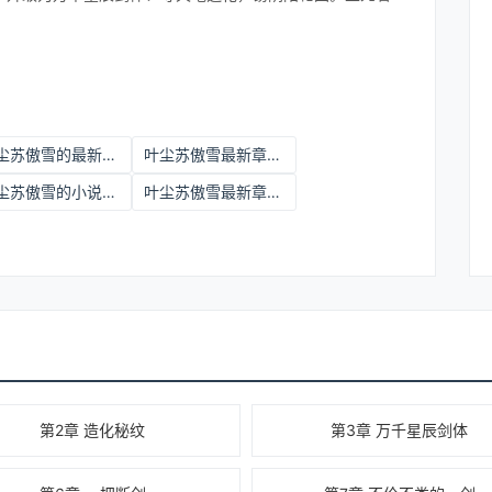
叶尘苏傲雪的最新章节
叶尘苏傲雪最新章节免费阅读下载
叶尘苏傲雪的小说介绍
叶尘苏傲雪最新章节内容
第2章 造化秘纹
第3章 万千星辰剑体