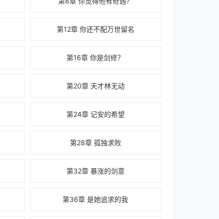
第8章 你觉得他有奇遇？
第12章 你还不配万世留名
第16章 你是剑修？
第20章 天才林无动
第24章 记安的希望
第28章 孤独求败
？
第32章 暴涨的剑意
第36章 是她追求的我