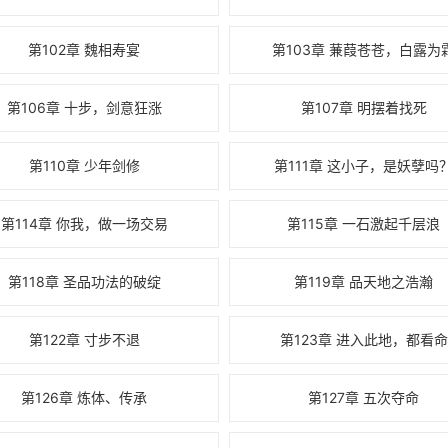
第102章 魏相寿宴
第103章 蒹葭苍苍，白露为
第106章 十步，剑意狂涨
第107章 明摆着找死
第110章 少年剑修
第111章 这小子，是妖孽吗
第114章 你我，做一场交易
第115章 一石激起千层浪
第118章 圣品功法的破绽
第119章 品天地之浩瀚
第122章 寸步不退
第123章 进入此地，都看命
第126章 炼体、传承
第127章 五次夺命