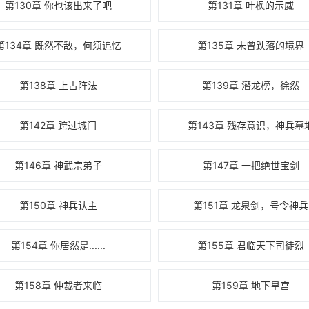
第130章 你也该出来了吧
第131章 叶枫的示威
第134章 既然不敌，何须追忆
第135章 未曾跌落的境界
第138章 上古阵法
第139章 潜龙榜，徐然
第142章 跨过城门
第143章 残存意识，神兵墓
第146章 神武宗弟子
第147章 一把绝世宝剑
第150章 神兵认主
第151章 龙泉剑，号令神兵
第154章 你居然是......
第155章 君临天下司徒烈
第158章 仲裁者来临
第159章 地下皇宫