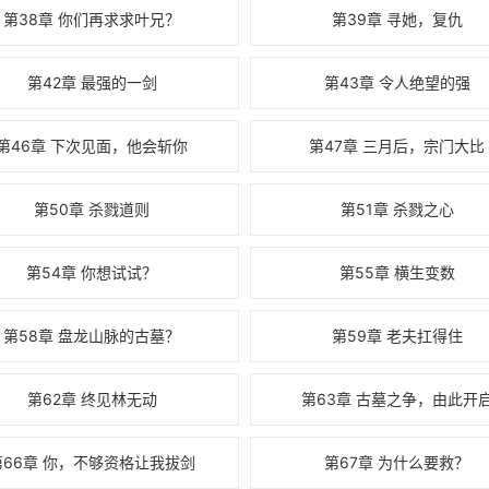
第38章 你们再求求叶兄？
第39章 寻她，复仇
第42章 最强的一剑
第43章 令人绝望的强
第46章 下次见面，他会斩你
第47章 三月后，宗门大比
第50章 杀戮道则
第51章 杀戮之心
第54章 你想试试？
第55章 横生变数
第58章 盘龙山脉的古墓？
第59章 老夫扛得住
第62章 终见林无动
第63章 古墓之争，由此开
第66章 你，不够资格让我拔剑
第67章 为什么要救？