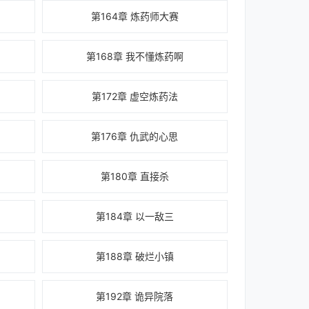
第164章 炼药师大赛
第168章 我不懂炼药啊
第172章 虚空炼药法
第176章 仇武的心思
第180章 直接杀
第184章 以一敌三
第188章 破烂小镇
第192章 诡异院落