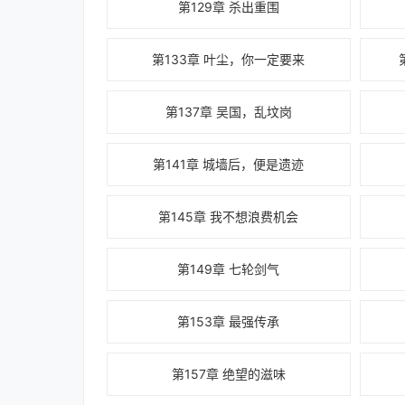
第129章 杀出重围
第133章 叶尘，你一定要来
第137章 吴国，乱坟岗
第141章 城墙后，便是遗迹
第145章 我不想浪费机会
第149章 七轮剑气
第153章 最强传承
第157章 绝望的滋味