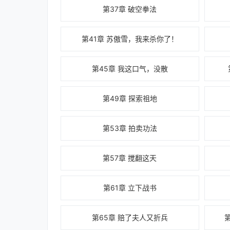
第37章 破空拳法
第41章 苏傲雪，我来杀你了！
第45章 我这口气，没散
第49章 探索祖地
第53章 拍卖功法
第57章 搅翻这天
第61章 立下战书
第65章 赔了夫人又折兵