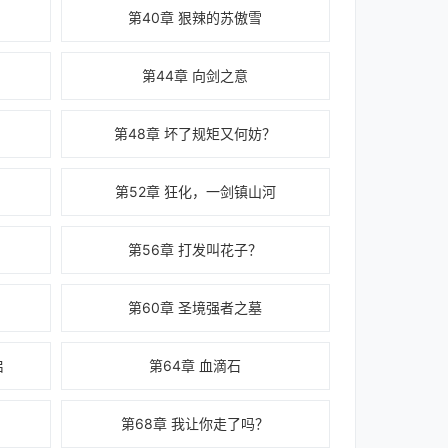
第40章 狠辣的苏傲雪
第44章 向剑之意
第48章 坏了规矩又何妨？
第52章 狂化，一剑镇山河
第56章 打发叫花子？
第60章 圣境强者之墓
启
第64章 血滴石
第68章 我让你走了吗？