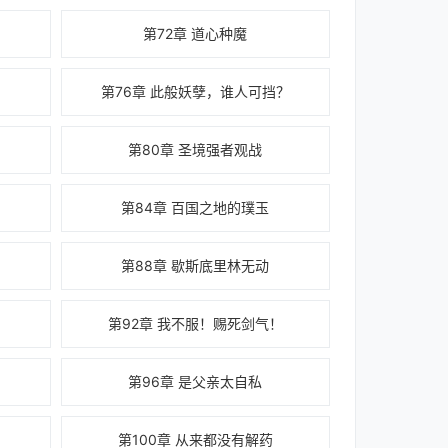
第72章 道心种魔
第76章 此般妖孽，谁人可挡？
第80章 圣境强者观战
第84章 百国之地的璞玉
第88章 歇斯底里林无动
第92章 我不服！赐死剑气！
第96章 是父亲太自私
第100章 从来都没有解药