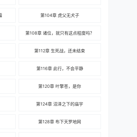
霜
第104章 虎父无犬子
第108章 诸位，就只有这点程度吗？
？
第112章 生死战，还未结束
第116章 此行，不会平静
第120章 叶擎苍，是你
第124章 沼泽之下的庙宇
第128章 布下天罗地网