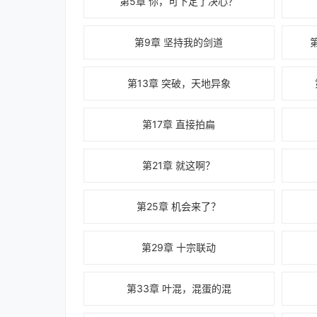
第5章 你，可下定了决心？
第9章 坚持我的剑道
第13章 突破，天地异象
第17章 直接拍扁
第21章 就这啊？
第25章 机会来了？
第29章 十宗联动
第33章 叶混，混蛋的混