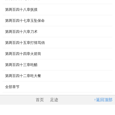
第两百四十八章抚摸
第两百四十七章玉坠保命
第两百四十六章刀术
第两百四十五章打情骂俏
第两百四十四章火箭筒
第两百四十三章吃醋
第两百四十二章吃大餐
全部章节
首页
足迹
↑返回顶部