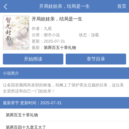
开局娃娃亲，结局是一生
首页
开局娃娃亲，结局是一生
作者：九尾
分类：都市小说
状态：连载
更新：2025-07-31
最新：
第两百五十章礼物
开始阅读
章节目录
小说简介
让各国首脑闻风丧胆的林逸，却摊上了保护美女总裁的任务，这位美
女居然还和自己一门娃娃亲！
最新章节 更新时间：2025-07-31
第两百五十章礼物
第两百四十九章又大了