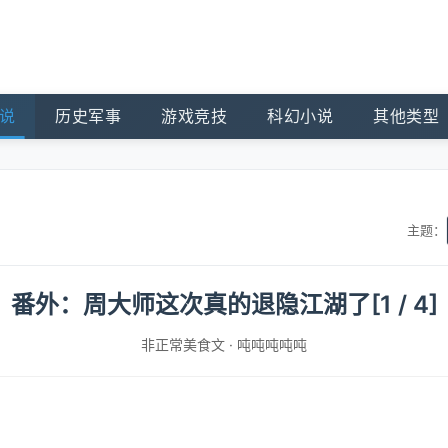
说
历史军事
游戏竞技
科幻小说
其他类型
主题：
番外：周大师这次真的退隐江湖了[1 / 4]
非正常美食文
·
吨吨吨吨吨