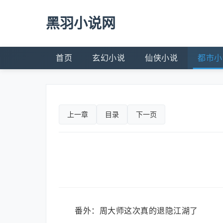
黑羽小说网
首页
玄幻小说
仙侠小说
都市小
上一章
目录
下一页
番外：周大师这次真的退隐江湖了