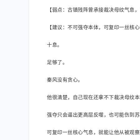
【弱点：古镇残阵曾承接裁决母纹气息，
【建议：不可强夺本体，可复印一丝核心
十息。
足够了。
秦风没有贪心。
他很清楚，自己现在还拿不下裁决母纹本
强夺只会逼出更高层反噬，也可能伤到苏
可复印一丝核心气息，就能让他从被观察