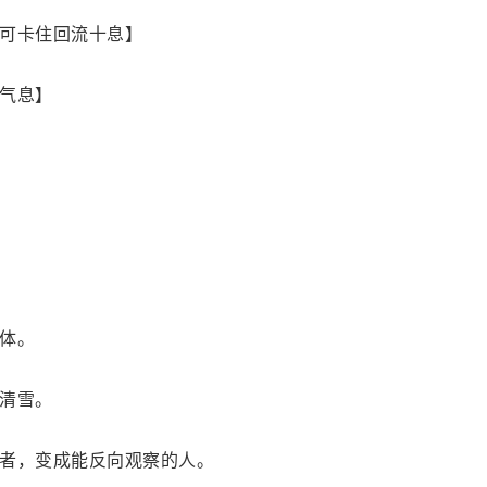
可卡住回流十息】
气息】
体。
清雪。
者，变成能反向观察的人。