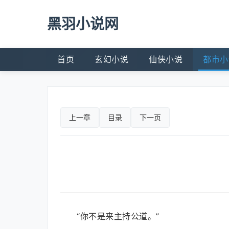
黑羽小说网
首页
玄幻小说
仙侠小说
都市小
上一章
目录
下一页
“你不是来主持公道。”