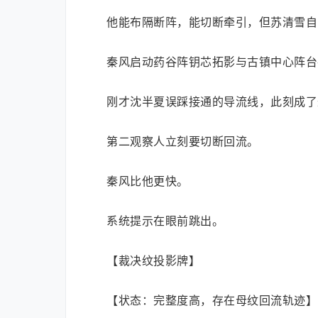
他能布隔断阵，能切断牵引，但苏清雪自
秦风启动药谷阵钥芯拓影与古镇中心阵台
刚才沈半夏误踩接通的导流线，此刻成了
第二观察人立刻要切断回流。
秦风比他更快。
系统提示在眼前跳出。
【裁决纹投影牌】
【状态：完整度高，存在母纹回流轨迹】