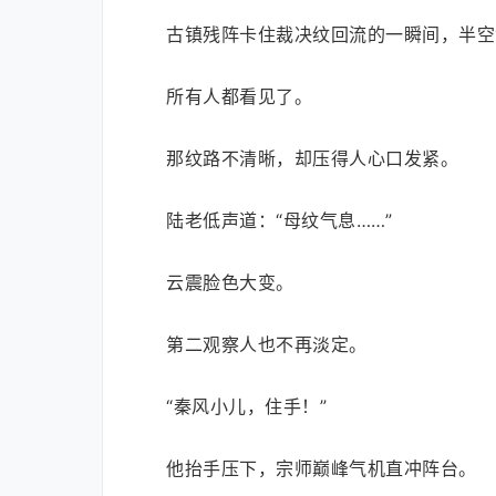
古镇残阵卡住裁决纹回流的一瞬间，半空
所有人都看见了。
那纹路不清晰，却压得人心口发紧。
陆老低声道：“母纹气息……”
云震脸色大变。
第二观察人也不再淡定。
“秦风小儿，住手！”
他抬手压下，宗师巅峰气机直冲阵台。