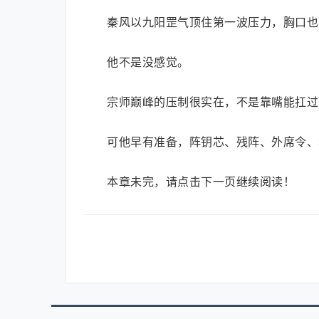
秦风以九阳罡气顶住第一波压力，胸口也
他不是没感觉。
宗师巅峰的压制很实在，不是靠嘴能扛过
可他早有准备，阵钥芯、残阵、外席令、
本章未完，请点击下一页继续阅读！