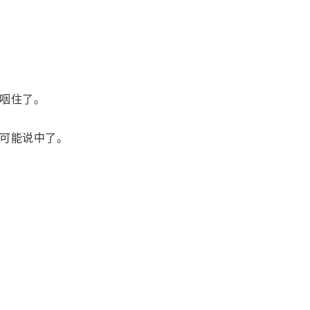
咽住了。
可能说中了。