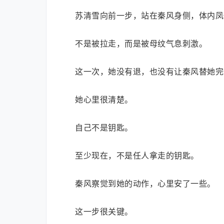
苏清雪向前一步，站在秦风身侧，体内凤
不是被拉走，而是被母纹气息刺激。
这一次，她没有退，也没有让秦风替她完
她心里很清楚。
自己不是钥匙。
至少现在，不是任人拿走的钥匙。
秦风察觉到她的动作，心里安了一些。
这一步很关键。