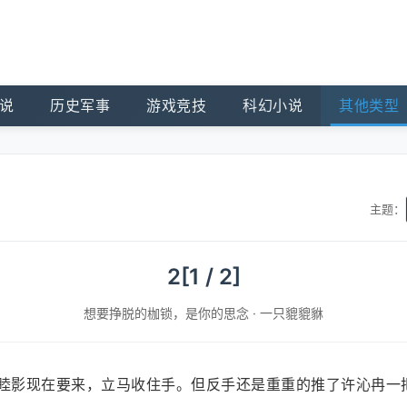
说
历史军事
游戏竞技
科幻小说
其他类型
主题：
2[1 / 2]
想要挣脱的枷锁，是你的思念
·
一只貔貔貅
睦影现在要来，立马收住手。但反手还是重重的推了许沁冉一把，愤