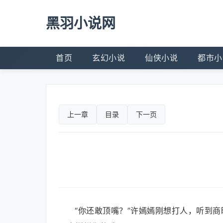
黑羽小说网
首页
玄幻小说
仙侠小说
都市小
上一章
目录
下一页
“你还敢顶嘴？”许嫣嫣刚想打人，听到商