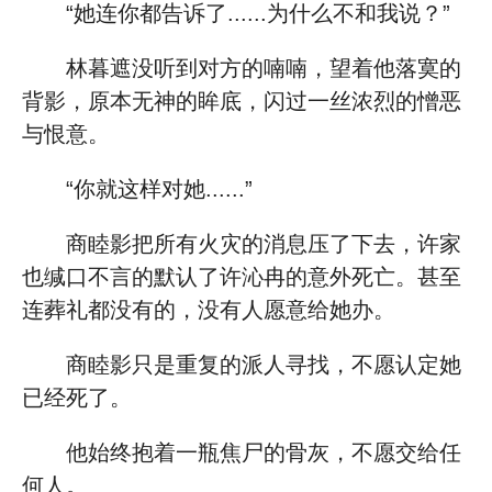
“她连你都告诉了......为什么不和我说？”
林暮遮没听到对方的喃喃，望着他落寞的
背影，原本无神的眸底，闪过一丝浓烈的憎恶
与恨意。
“你就这样对她......”
商睦影把所有火灾的消息压了下去，许家
也缄口不言的默认了许沁冉的意外死亡。甚至
连葬礼都没有的，没有人愿意给她办。
商睦影只是重复的派人寻找，不愿认定她
已经死了。
他始终抱着一瓶焦尸的骨灰，不愿交给任
何人。