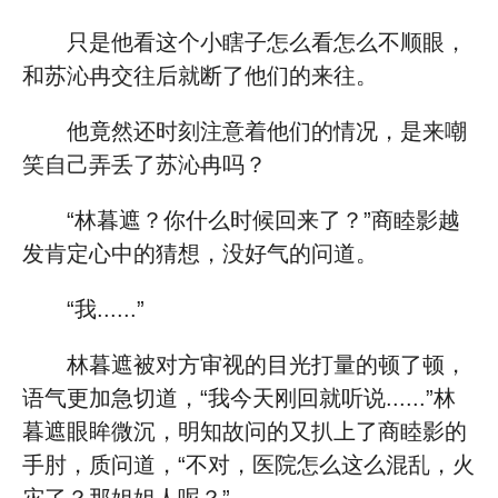
只是他看这个小瞎子怎么看怎么不顺眼，
和苏沁冉交往后就断了他们的来往。
他竟然还时刻注意着他们的情况，是来嘲
笑自己弄丢了苏沁冉吗？
“林暮遮？你什么时候回来了？”商睦影越
发肯定心中的猜想，没好气的问道。
“我......”
林暮遮被对方审视的目光打量的顿了顿，
语气更加急切道，“我今天刚回就听说......”林
暮遮眼眸微沉，明知故问的又扒上了商睦影的
手肘，质问道，“不对，医院怎么这么混乱，火