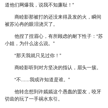
道他们网爆我，说我不知廉耻！”
商睦影那被打的还没来得及发的火，瞬间
被苏沁冉的眼泪浇灭了。
他捏了捏眉心，有所顾虑的耐下性子：“苏
小姐，为什么这么说。”
“那天我就只见过你！”
商睦影听到对方坚决的指认，眉头一簇。
“不......我或许知道是谁。”
他转念想到许嫣嫣这个愚蠢的盟友，咬牙
切齿的玩了一手祸水东引。