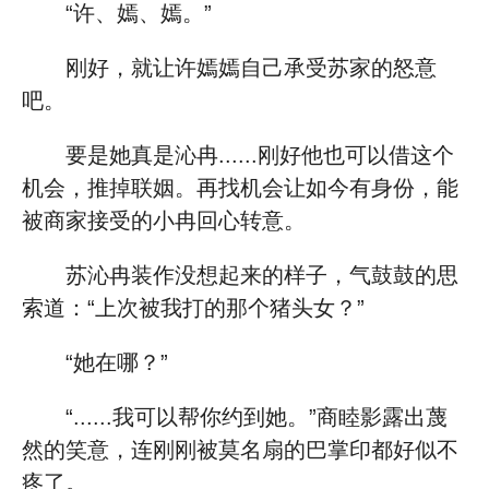
“许、嫣、嫣。”
刚好，就让许嫣嫣自己承受苏家的怒意
吧。
要是她真是沁冉......刚好他也可以借这个
机会，推掉联姻。再找机会让如今有身份，能
被商家接受的小冉回心转意。
苏沁冉装作没想起来的样子，气鼓鼓的思
索道：“上次被我打的那个猪头女？”
“她在哪？”
“......我可以帮你约到她。”商睦影露出蔑
然的笑意，连刚刚被莫名扇的巴掌印都好似不
疼了。