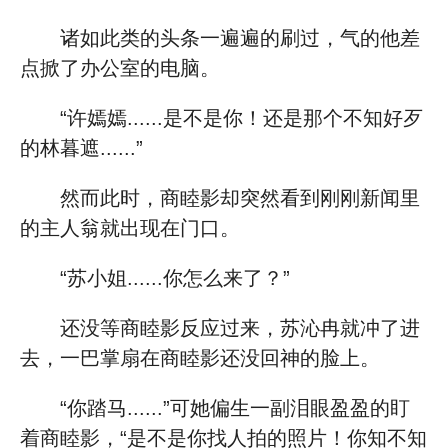
诸如此类的头条一遍遍的刷过，气的他差
点掀了办公室的电脑。
“许嫣嫣......是不是你！还是那个不知好歹
的林暮遮......”
然而此时，商睦影却突然看到刚刚新闻里
的主人翁就出现在门口。
“苏小姐......你怎么来了？”
还没等商睦影反应过来，苏沁冉就冲了进
去，一巴掌扇在商睦影还没回神的脸上。
“你踏马......”可她偏生一副泪眼盈盈的盯
着商睦影，“是不是你找人拍的照片！你知不知