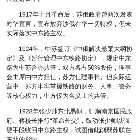
1917年十月革命后，苏俄政府曾两次发表
对华宣言，宣布放弃沙俄在华一切特权，但未
实际落实中东路主权。
1924年，中苏签订《中俄解决悬案大纲协
定》及《暂行管理中东铁路协定》，规定中东
路为中苏合办共管，双方各占50%股份，理事
会主席由中方担任，苏方任理事长。但实际运
营中，苏方牢牢掌握铁路的财务、人事、警务
等核心权力，中方仅为名义上的共管。
1928年张少帅东北易帜，归顺南京国民政
府。蒋校长推行“革命外交”，鼓动张少帅以强
硬手段收回中东路主权，试图借此削弱苏联在
东北的影响。