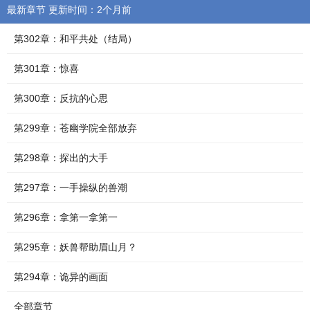
最新章节 更新时间：2个月前
第302章：和平共处（结局）
第301章：惊喜
第300章：反抗的心思
第299章：苍幽学院全部放弃
第298章：探出的大手
第297章：一手操纵的兽潮
第296章：拿第一拿第一
第295章：妖兽帮助眉山月？
第294章：诡异的画面
全部章节