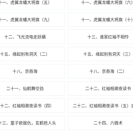
十一、虎翼龙蟠大将旗（五）
十一、虎翼龙蟠大将旗（六
十一、虎翼龙蟠大将旗（九）
十一、虎翼龙蟠大将旗（十
十二、飞光流电走妖螭
十三、谁家红袖不相怜
十五、缘起别有洞天（二）
十五、缘起别有洞天（三）
十八、京吞海
十八、京吞海（二）
二十一、仙鹤舞空劲
二十二、红袖相邀夜读书
二十二、红袖相邀夜读书（四）
十三、童子欲报仇，玄鹤抢人头
二十四、六微术