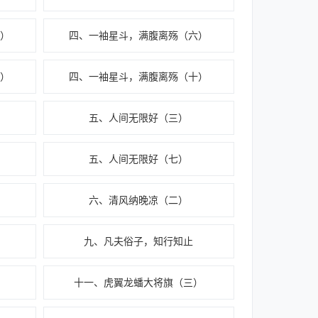
）
四、一袖星斗，满腹离殇（六）
）
四、一袖星斗，满腹离殇（十）
五、人间无限好（三）
五、人间无限好（七）
六、清风纳晚凉（二）
九、凡夫俗子，知行知止
）
十一、虎翼龙蟠大将旗（三）