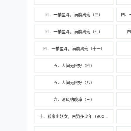
四、一袖星斗，满腹离殇（三）
四、一袖星斗，满腹离殇（七）
四、一袖星斗，满腹离殇（十一）
五、人间无限好（四）
五、人间无限好（八）
六、清风纳晚凉（三）
十、狐家出妖女，白猿多少年（9000字，求个月票撒）