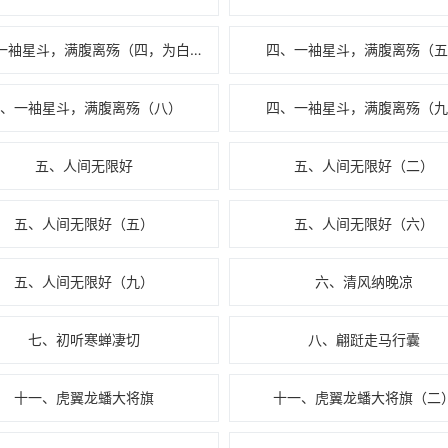
四、一袖星斗，满腹离殇（四，为白银萌缓则加更）
四、一袖星斗，满腹离殇（五
四、一袖星斗，满腹离殇（八）
四、一袖星斗，满腹离殇（九
五、人间无限好
五、人间无限好（二）
五、人间无限好（五）
五、人间无限好（六）
五、人间无限好（九）
六、清风纳晚凉
七、初听寒蝉凄切
八、翩跹走马行囊
十一、虎翼龙蟠大将旗
十一、虎翼龙蟠大将旗（二