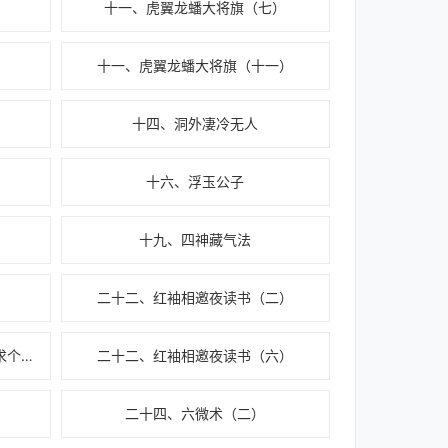
）
十一、虎翼龙蟠大将旗（七）
）
十一、虎翼龙蟠大将旗（十一）
十四、洞外凄冷无人
十六、浮玉公子
十九、四神藏气法
二十二、红袖相邀夜读书（二）
二十二、红袖相邀夜读书（五）求个推荐票呗
二十二、红袖相邀夜读书（六）
二十四、六微术（二）