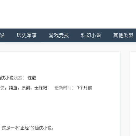
说
历史军事
游戏竞技
科幻小说
其他类型
仙侠小说
状态：
连载
武侠，纯血，原创，无绿帽
更新时间：
1个月前
这是一本“正经”的仙侠小说。