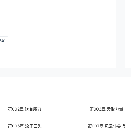
望者
第002章 饮血魔刀
第003章 汲取力量
第006章 浪子回头
第007章 风云斗兽场