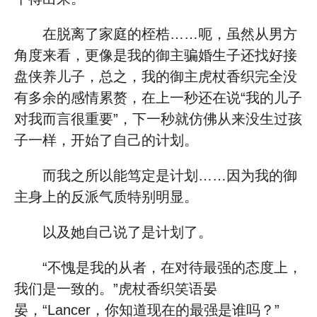
在脱离了家庭的桎梏……呃，虽然从男方
角度来看，更像是我的御主骗婚生子还找好接
盘侠养儿子，总之，我的御主虎杖香织完全没
有多余的感情累赘，在上一秒还在说“我的儿子
对我而言很重要”，下一秒就仿佛从来没生过孩
子一样，开始了自己的计划。
而我之所以能笃定是计划……因为我的御
主身上的反派气质特别明显。
以及她自己说了是计划了。
“不愧是我的从者，在对待最强的态度上，
我们是一致的。”虎杖香织笑语晏
晏，“Lancer，你知道现在的最强是谁吗？”