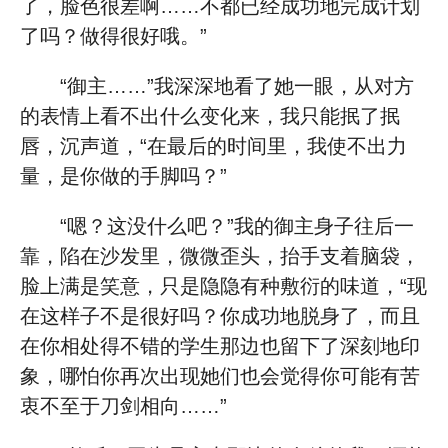
了，脸色很差啊……不都已经成功地完成计划
了吗？做得很好哦。”
“御主……”我深深地看了她一眼，从对方
的表情上看不出什么变化来，我只能抿了抿
唇，沉声道，“在最后的时间里，我使不出力
量，是你做的手脚吗？”
“嗯？这没什么吧？”我的御主身子往后一
靠，陷在沙发里，微微歪头，抬手支着脑袋，
脸上满是笑意，只是隐隐有种敷衍的味道，“现
在这样子不是很好吗？你成功地脱身了，而且
在你相处得不错的学生那边也留下了深刻地印
象，哪怕你再次出现她们也会觉得你可能有苦
衷不至于刀剑相向……”