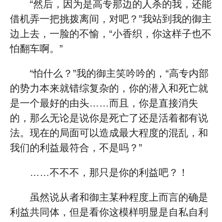
“然后，因为是高专那边的人杀的我，还能
借机弄一把挑拨离间，对吧？”我站到我的御主
边上去，一脸的不愉，“小香织，你这样子也不
怕翻车啊。”
“怕什么？”我的御主笑吟吟的，“高专内部
的势力本来就错综复杂的，你的潜入和死亡就
是一个最好的由头……而且，你是直接消失
的，那么无论是说你是死亡了还是活着都有说
法。现在的局面可以造成最大程度的混乱，和
我们的利益最符合，不是吗？”
……不不不，那只是你的利益吧？！
虽然说从者和御主某种程度上而言的确是
利益共同体，但是看你这模样明显是自私自利