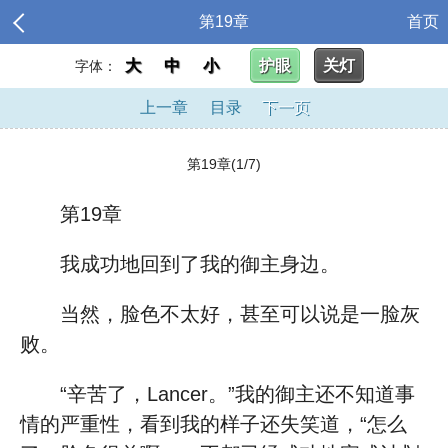
第19章
首页
大
中
小
护眼
关灯
字体：
上一章
目录
下一页
第19章(1/7)
第19章
我成功地回到了我的御主身边。
当然，脸色不太好，甚至可以说是一脸灰
败。
“辛苦了，Lancer。”我的御主还不知道事
情的严重性，看到我的样子还失笑道，“怎么