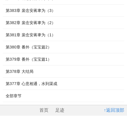
第383章 裴念安蒋聿为（3）
第382章 裴念安蒋聿为（2）
第381章 裴念安蒋聿为（1）
第380章 番外（宝宝篇2）
第379章 番外（宝宝篇1）
第378章 大结局
第377章 心意相通，水到渠成
全部章节
首页
足迹
↑返回顶部