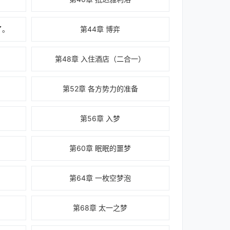
了。
第44章 博弈
第48章 入住酒店（二合一）
第52章 各方势力的准备
第56章 入梦
第60章 眠眠的噩梦
第64章 一枚空梦泡
第68章 太一之梦