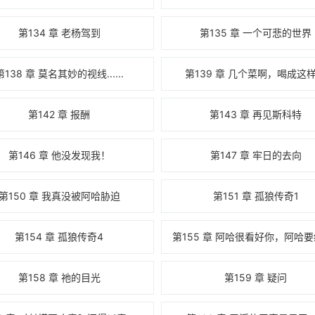
第134 章 老杨驾到
第135 章 一个可悲的世界
第138 章 莫名其妙的视线......
第139 章 几个菜啊，喝成这
第142 章 报酬
第143 章 再见斯科特
第146 章 他没发现我！
第147 章 牢日的去向
第150 章 我真没被阿哈胁迫
第151 章 孤狼传奇1
第154 章 孤狼传奇4
第158 章 祂的目光
第159 章 疑问