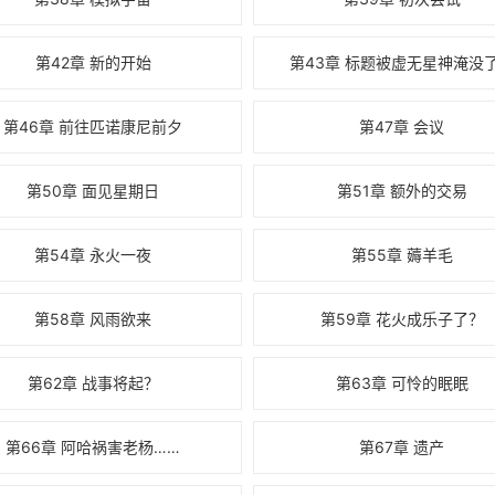
第42章 新的开始
第43章 标题被虚无星神淹没
第46章 前往匹诺康尼前夕
第47章 会议
第50章 面见星期日
第51章 额外的交易
第54章 永火一夜
第55章 薅羊毛
第58章 风雨欲来
第59章 花火成乐子了？
第62章 战事将起？
第63章 可怜的眠眠
第66章 阿哈祸害老杨……
第67章 遗产