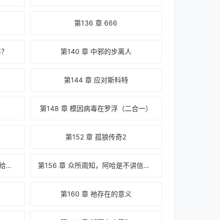
第136 章 666
样？
第140 章 中邪的步离人
第144 章 应对斯科特
第148 章 模因病毒在罗浮（二合一）
第152 章 孤狼传奇2
第155 章 阿哈很看好你，阿哈要给你赐福
第156 章 众所周知，阿哈是不讲信用的
第160 章 祂存在的意义