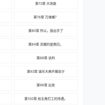
第72章 大场面
第76章 万魂幡？
第80章 所以，我出手了
第84章 苏醒的星期日。
第88章 谈判
第92章 谐乐大典开幕前夕
第96章 出发
第100章 给主角打工的待遇。