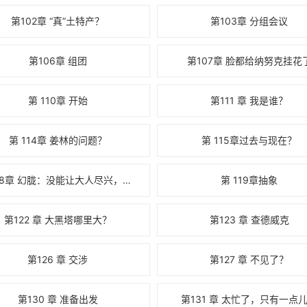
第102章 “真”土特产？
第103章 分组会议
第106章 组团
第107章 脸都给纳努克挂花
第 110章 开始
第111 章 我是谁？
第 114章 姜林的问题？
第 115章过去与现在？
第 118章 幻胧：没能让大人尽兴，真是小女子的不是呢...
第 119章抽象
第122 章 大黑塔哪里大？
第123 章 查德威克
第126 章 交涉
第127 章 不见了？
第130 章 准备出发
第131 章 太忙了，只有一点