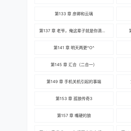
第133 章 彦卿和云璃
第137 章 老爷，俺这辈子就是你滴人啦
第141 章 明天两更^O^
第145 章 汇合（二合一）
第149 章 手机关机引起的事端
第153 章 孤狼传奇3
第157 章 嘴硬的狼