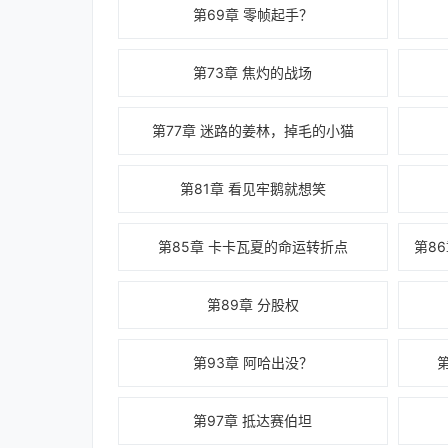
第69章 零帧起手？
第73章 焦灼的战场
第77章 迷路的姜林，掉毛的小猫
第81章 看见牢鹅就想笑
第85章 卡卡瓦夏的命运转折点
第8
第89章 分股权
第93章 阿哈出没？
第97章 抵达赛伯坦