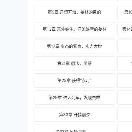
第9章 丹恒开海，姜林的目的
第1
第13章 意外突生，汗流浃背的姜林
第17章 变态的繁育，实力大增
第21章 想法，灵感
第25章 获得“赤月”
第29章 进入列车，发现虫群
第33章 开挂前夕
第37章 反吐真剂……