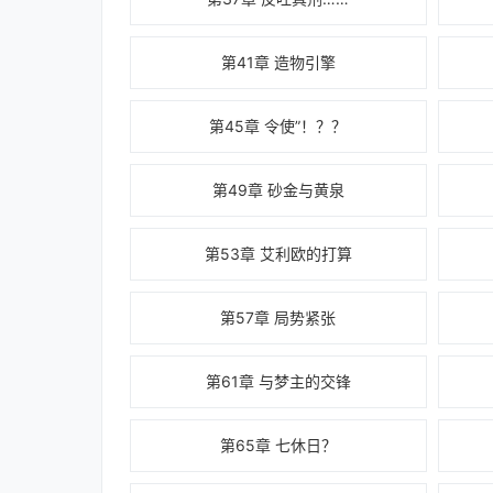
第41章 造物引擎
第45章 令使”！？？
第49章 砂金与黄泉
第53章 艾利欧的打算
第57章 局势紧张
第61章 与梦主的交锋
第65章 七休日？