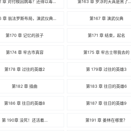
第162 章 对付模因病毒？还得以毒攻毒！
第163 章 罗浮的天真是黑了....
第166 章 翁法罗斯布局，演武仪典开始。（二合一）
第167 章 演武仪典
第170 章 记忆的孩子
第171 章 结束，起名
第174 章 牢古市真容
第175 章 牢古士带我去的
第178 章 过往的英雄2
第 179章 过往的英雄3
第182 章 插曲
第183 章 往日的英雄6
第186 章 往日的英雄8
第187 章 往日的英雄9
第 190章 没死！还活着...
第191 章 姜林在哪里？