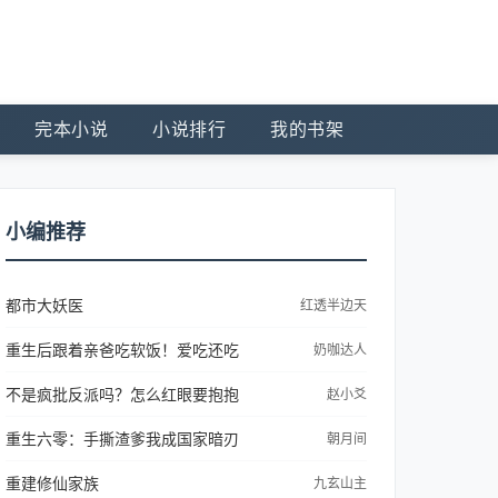
完本小说
小说排行
我的书架
小编推荐
都市大妖医
红透半边天
重生后跟着亲爸吃软饭！爱吃还吃
奶咖达人
不是疯批反派吗？怎么红眼要抱抱
赵小爻
重生六零：手撕渣爹我成国家暗刃
朝月间
重建修仙家族
九玄山主