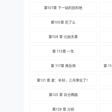
第101章 下一站的目的地
第105章 厄了么
第109 章 元始天尊
第 113章 一生
第 117章 再反转
第121 章 星：补好，三月黑化了！
第125 章 兵分两路
第129 章 分别