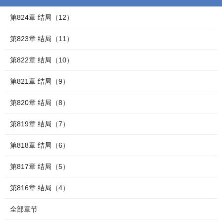
第824章 结局（12）
第823章 结局（11）
第822章 结局（10）
第821章 结局（9）
第820章 结局（8）
第819章 结局（7）
第818章 结局（6）
第817章 结局（5）
第816章 结局（4）
全部章节