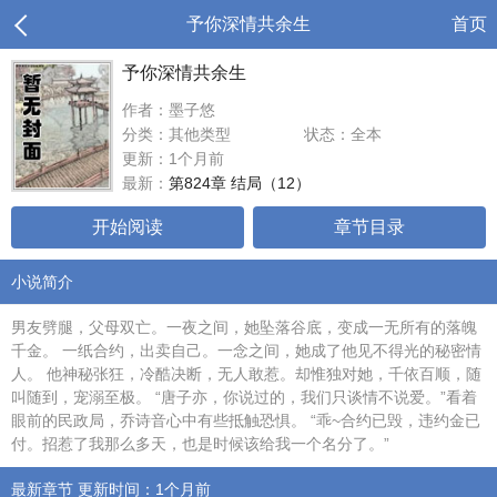
予你深情共余生
首页
予你深情共余生
作者：墨子悠
分类：其他类型
状态：全本
更新：1个月前
最新：
第824章 结局（12）
开始阅读
章节目录
小说简介
男友劈腿，父母双亡。一夜之间，她坠落谷底，变成一无所有的落魄
千金。 一纸合约，出卖自己。一念之间，她成了他见不得光的秘密情
人。 他神秘张狂，冷酷决断，无人敢惹。却惟独对她，千依百顺，随
叫随到，宠溺至极。 “唐子亦，你说过的，我们只谈情不说爱。”看着
眼前的民政局，乔诗音心中有些抵触恐惧。 “乖~合约已毁，违约金已
付。招惹了我那么多天，也是时候该给我一个名分了。”
最新章节 更新时间：1个月前